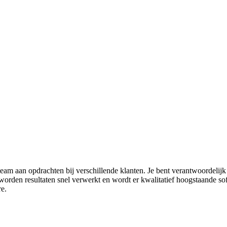
team aan opdrachten bij verschillende klanten. Je bent verantwoordeli
worden resultaten snel verwerkt en wordt er kwalitatief hoogstaande so
re.