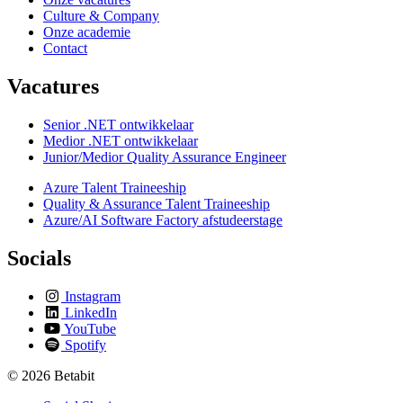
Culture & Company
Onze academie
Contact
Vacatures
Senior .NET ontwikkelaar
Medior .NET ontwikkelaar
Junior/Medior Quality Assurance Engineer
Azure Talent Traineeship
Quality & Assurance Talent Traineeship
Azure/AI Software Factory afstudeerstage
Socials
Instagram
LinkedIn
YouTube
Spotify
© 2026 Betabit