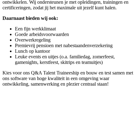
ontwikkelen. Wij ondersteunen je met opleidingen, trainingen en
certificeringen, zodat jij het maximale uit jezelf kunt halen.
Daarnaast bieden wij ook:
Een fijn werkklimaat
Goede arbeidsvoorwaarden
Overwerkregeling
Premievrij pensioen met nabestaandenverzekering
Lunch op kantoor
Leuke events en uitjes
(
o.a. familiedag, zomerfeest,
gamenights, kerstfeest, skitrips en teamuitjes)
Kies voor ons Q&A Talent Traineeship en bouw en test samen met
ons software van hoge kwaliteit in een omgeving waar
ontwikkeling, samenwerking en plezier centraal staan!