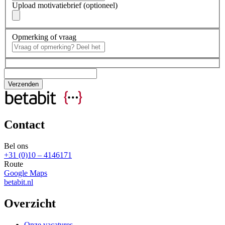
Upload motivatiebrief (optioneel)
Opmerking of vraag
Contact
Bel ons
+31 (0)10 – 4146171
Route
Google Maps
betabit.nl
Overzicht
Onze vacatures