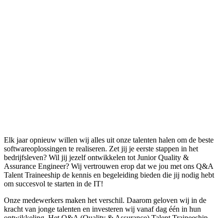
Elk jaar opnieuw willen wij alles uit onze talenten halen om de beste
softwareoplossingen te realiseren. Zet jij je eerste stappen in het
bedrijfsleven? Wil jij jezelf ontwikkelen tot Junior Quality &
Assurance Engineer? Wij vertrouwen erop dat we jou met ons Q&A
Talent Traineeship de kennis en begeleiding bieden die jij nodig hebt
om succesvol te starten in de IT!
Onze medewerkers maken het verschil. Daarom geloven wij in de
kracht van jonge talenten en investeren wij vanaf dag één in hun
ontwikkeling. Het Q&A (Quality & Assurance) Talent Traineeship