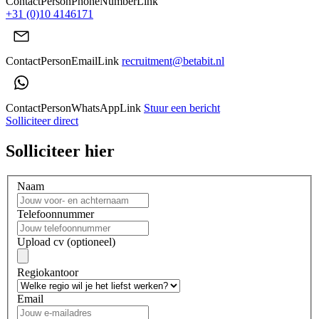
ContactPersonPhoneNumberLink
+31 (0)10 4146171
ContactPersonEmailLink
recruitment@betabit.nl
ContactPersonWhatsAppLink
Stuur een bericht
Solliciteer direct
Solliciteer hier
Naam
Telefoonnummer
Upload cv (optioneel)
Regiokantoor
Email